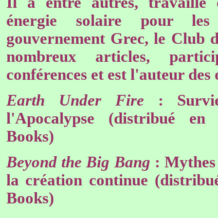
Il a entre autres, travaill
énergie solaire pour les
gouvernement Grec, le Club 
nombreux articles, partic
conférences et est l'auteur des
Earth Under Fire
: Survie
l'Apocalypse (distribué e
Books)
Beyond the Big Bang
: Mythes 
la création continue (distri
Books)