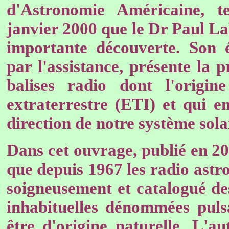
d'Astronomie Américaine, 
janvier 2000 que le Dr Paul L
importante découverte. Son é
par l'assistance, présente la p
balises radio dont l'origine
extraterrestre (ETI) et qui e
direction de notre système sola
Dans cet ouvrage, publié en 20
que depuis 1967 les radio astr
soigneusement et catalogué des 
inhabituelles dénommées pulsa
être d'origine naturelle. L'a