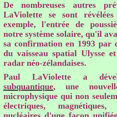
De nombreuses autres pré
LaViolette se sont révélée
exemple, l'entrée de poussiè
notre système solaire, qu'il av
sa confirmation en 1993 par 
du vaisseau spatial Ulysse e
radar néo-zélandaises.
Paul LaViolette a dé
subquantique
, une nouvel
microphysique qui non seuleme
électriques, magnétiques, 
nucléaires d'une façon unifié