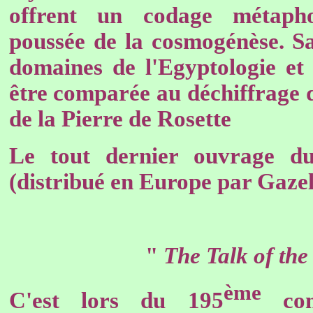
offrent un codage métapho
poussée de la cosmogénèse. Sa
domaines de l'Egyptologie et
être comparée au déchiffrage 
de la Pierre de Rosette
Le tout dernier ouvrage d
(distribué en Europe par Gaze
"
The Talk of the
ème
C'est lors du 195
con